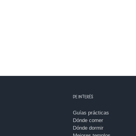
DE INTERÉS
Guías prácticas
Dónde comer
Dónde dormir
Mejores templos