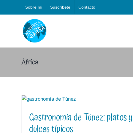
Saltar
Sobre mi
Suscríbete
Contacto
al
contenido
África
Gastronomía de Túnez: platos y
dulces típicos