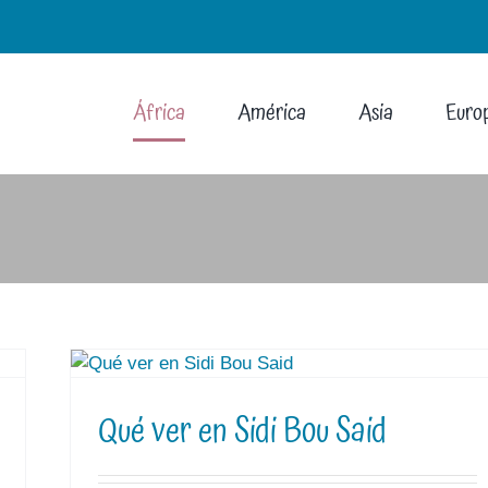
África
América
Asia
Euro
Qué ver en Sidi Bou Said