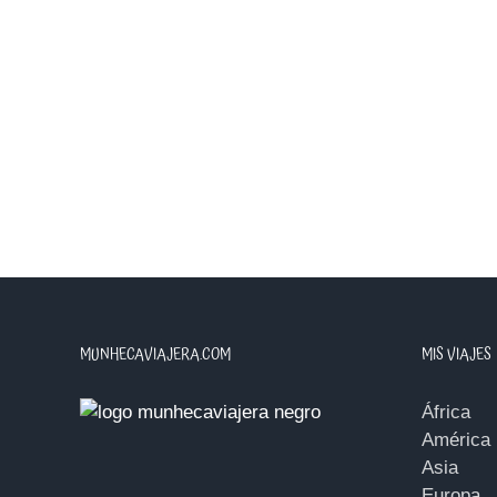
MUNHECAVIAJERA.COM
MIS VIAJES
África
América
Asia
Europa