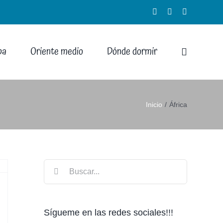
Facebook
Instagram
X
pa
Oriente medio
Dónde dormir
Inicio
África
Buscar:
Sígueme en las redes sociales!!!