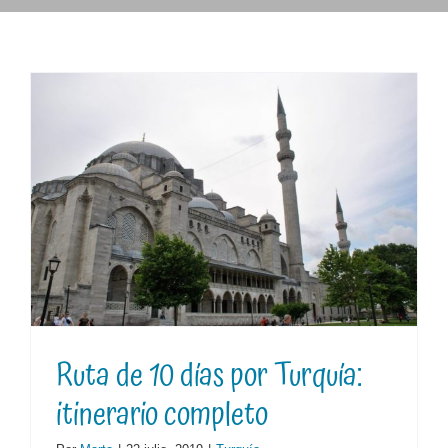
Ruta de 10 días por Turquía:
itinerario completo