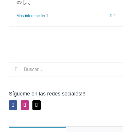
es [...]
Más información
2
Buscar:
Sígueme en las redes sociales!!!