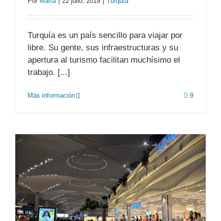
Por
Marta
|
22 julio, 2019
|
Turquía
Turquía es un país sencillo para viajar por
libre. Su gente, sus infraestructuras y su
apertura al turismo facilitan muchísimo el
trabajo. [...]
Más información
9